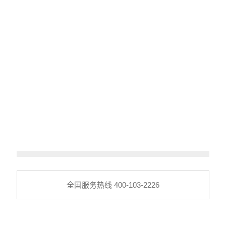
在线服务
全国加盟热线 400-826-4588
高端集成灶品牌
全国服务热线 400-103-2226